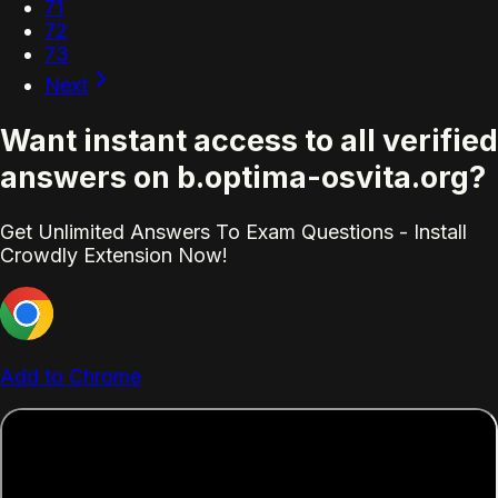
71
72
73
Next
Want instant access to all verified
answers on b.optima-osvita.org?
Get Unlimited Answers To Exam Questions - Install
Crowdly Extension Now!
Add to Chrome