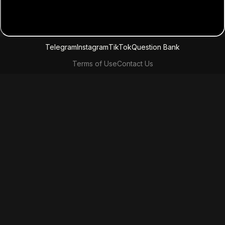
Telegram
Instagram
TikTok
Question Bank
Terms of Use
Contact Us