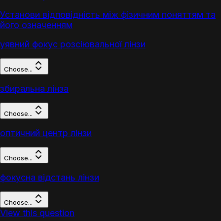
Установи відповідність між фізичним поняттям та
його означенням
уявний фокус розсіювальної лінзи
Choose...
збиральна лінза
Choose...
оптичний центр лінзи
Choose...
фокусна відстань лінзи
Choose...
View this question