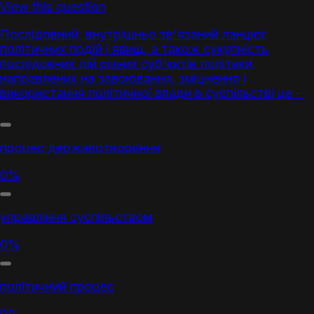
View this question
Послідовний, внутрішньо зв'язаний ланцюг
політичних подій і явищ, а також сукупність
послідовних дій різних суб'єктів політики,
направлених на завоювання, зміцнення і
використання політичної влади в суспільстві це -
процес державотворення
0%
управління суспільством
0%
політичний процес
0%