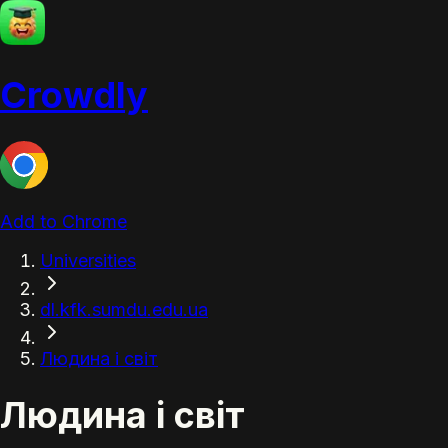
Crowdly
Add to Chrome
Universities
dl.kfk.sumdu.edu.ua
Людина і світ
Людина і світ