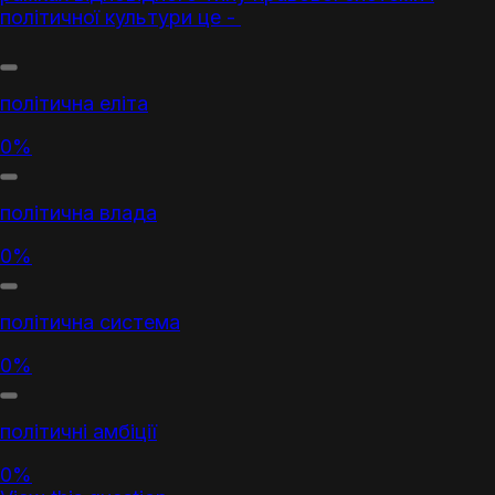
політичної культури це -
політична еліта
0%
політична влада
0%
політична система
0%
політичні амбіції
0%