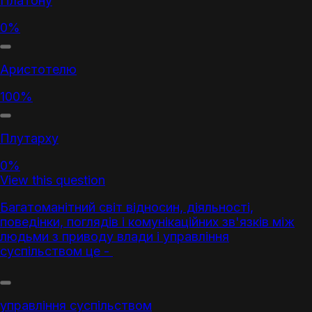
Платону
0%
Аристотелю
100%
Плутарху
0%
View this question
Багатоманітний світ відносин, діяльності,
поведінки, поглядів і комунікаційних зв'язків між
людьми з приводу влади і управління
суспільством це -
управління суспільством