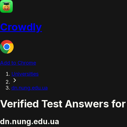
Crowdly
Add to Chrome
Universities
dn.nung.edu.ua
Verified Test Answers 
dn.nung.edu.ua