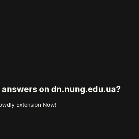
ed answers on dn.nung.edu.ua?
rowdly Extension Now!