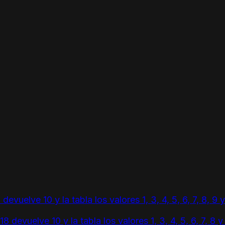
devuelve 10 y la tabla los valores 1, 3, 4, 5, 6, 7, 8, 9 
18 devuelve 10 y la tabla los valores 1, 3, 4, 5, 6, 7, 8 y