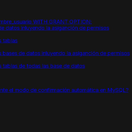
ombre_usuario WITH GRANT OPTION;
de datos inluyendo la asiganción de permisos
s tablas
s bases de datos inluyendo la asiganción de permisos
s tablas de todas las base de datos
mente el modo de confirmación automática en MySQL?