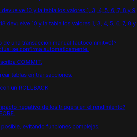
devuelve 10 y la tabla los valores 1, 3, 4, 5, 6, 7, 8 y 9
18 devuelve 10 y la tabla los valores 1, 3, 4, 5, 6, 7, 8 y
o de una transacción manual (autocommit=0)?
ctual se confirma automáticamente.
 escriba COMMIT.
rear tablas en transacciones.
ón con un ROLLBACK.
pacto negativo de los triggers en el rendimiento?
EFORE.
o posible, evitando funciones complejas.