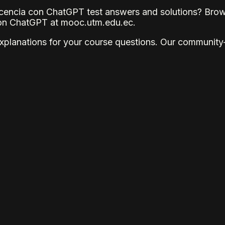
a docencia con ChatGPT test answers and solutions? Bro
a con ChatGPT at mooc.utm.edu.ec.
explanations for your course questions. Our community