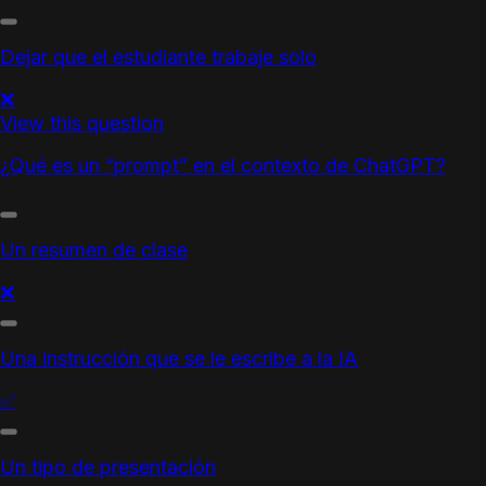
Dejar que el estudiante trabaje solo
❌
View this question
¿Qué es un “prompt” en el contexto de ChatGPT?
Un resumen de clase
❌
Una instrucción que se le escribe a la IA
✅
Un tipo de presentación