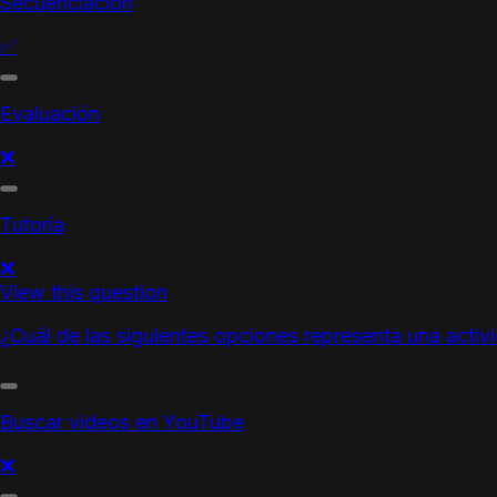
Secuenciación
✅
Evaluación
❌
Tutoría
❌
View this question
¿Cuál de las siguientes opciones representa una activ
Buscar videos en YouTube
❌