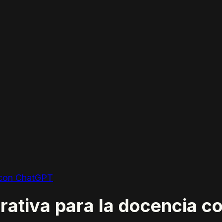
ia con ChatGPT
enerativa para la docencia