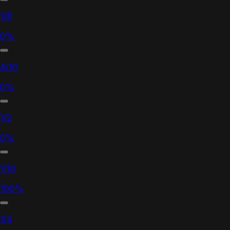
1/8
0%
4/10
0%
1/2
0%
1/16
100%
1/4