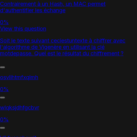
Contrairement à un Hash, un MAC permet
d'authentifier les échange
0%
View this question
Soit le texte suivant ceciestuntexte à chiffrer avec
l'algorithme de Vigenère en utilisant la clé
motdepasse. Quel est le résultat du chiffrement ?
osvlihtmfxqlmh
0%
wlqksjdhfgcbvr
0%