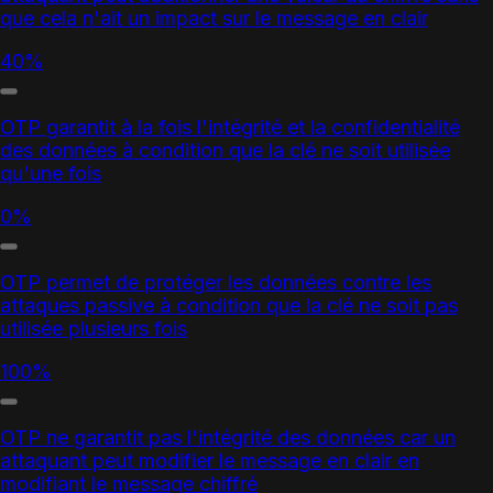
que cela n'ait un impact sur le message en clair
40%
OTP garantit à la fois l'intégrité et la confidentialité
des données à condition que la clé ne soit utilisée
qu'une fois
0%
OTP permet de protéger les données contre les
attaques passive à condition que la clé ne soit pas
utilisée plusieurs fois
100%
OTP ne garantit pas l'intégrité des données car un
attaquant peut modifier le message en clair en
modifiant le message chiffré