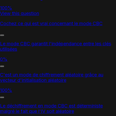
100%
View this question
Cochez ce qui est vrai concernant le mode CBC
Le mode CBC garantit l'indépendance entre les clés
utilisées
0%
C'est un mode de chiffrement aléatoire grâce au
vecteur d'initialisation aléatoire
100%
Le déchiffrement en mode CBC est déterministe
malgré le fait que l'IV soit aléatoire