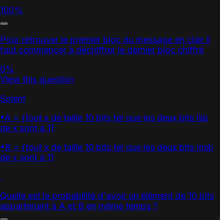
100%
Pour retrouver le premier bloc du message en clair il
faut commencer à déchiffrer le dernier bloc chiffré
0%
View this question
Soient
•A = {tout x de taille 10 bits tel que les deux bits lsb
de x sont à 1}
•B = {tout x de taille 10 bits tel que les deux bits msb
de x sont à 1}
Quelle est la probabilité d'avoir un élément de 10 bits
appartenant à A et B en même temps ?