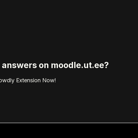
ed answers on moodle.ut.ee?
rowdly Extension Now!