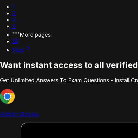
1
2
3
4
More pages
16
Next
Want instant access to all verifi
Get Unlimited Answers To Exam Questions - Install C
Add to Chrome