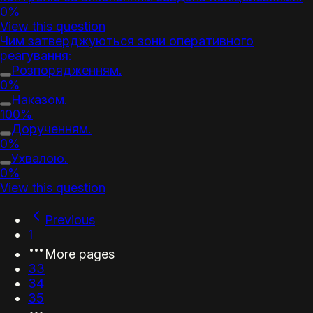
0%
View this question
Чим затверджуються зони оперативного
реагування:
Розпорядженням.
0%
Наказом.
100%
Дорученням.
0%
Ухвалою.
0%
View this question
Previous
1
More pages
33
34
35