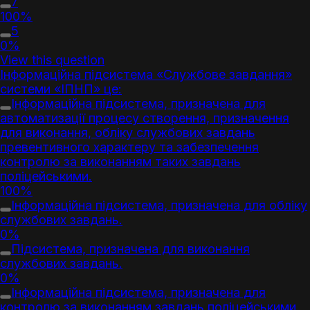
7
100%
5
0%
View this question
Інформаційна підсистема «Службове завдання»
системи «ІПНП» це:
Інформаційна підсистема, призначена для
автоматизації процесу створення, призначення
для виконання, обліку службових завдань
превентивного характеру та забезпечення
контролю за виконанням таких завдань
поліцейськими.
100%
Інформаційна підсистема, призначена для обліку
службових завдань.
0%
Підсистема, призначена для виконання
службових завдань.
0%
Інформаційна підсистема, призначена для
контролю за виконанням завдань поліцейськими.