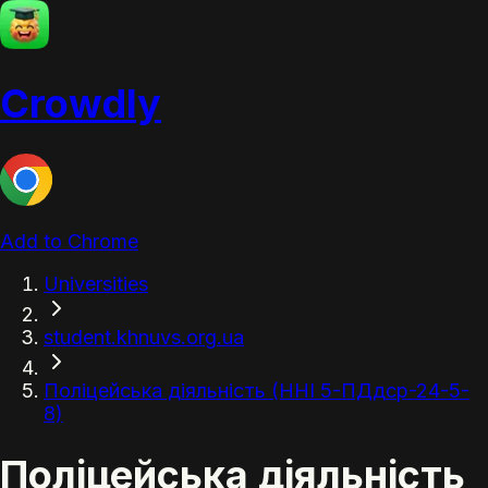
Crowdly
Add to Chrome
Universities
student.khnuvs.org.ua
Поліцейська діяльність (ННІ 5-ПДдср-24-5-
8)
Поліцейська діяльність