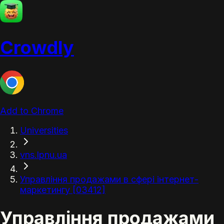
Crowdly
Add to Chrome
Universities
vns.lpnu.ua
Управління продажами в сфері інтернет-
маркетингу [03412]
Управління продажами