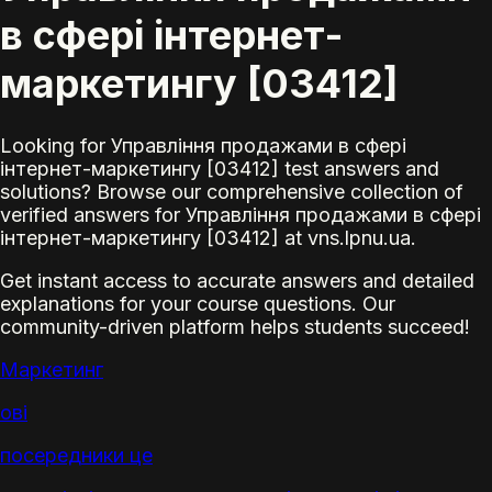
в сфері інтернет-
маркетингу [03412]
Looking for Управління продажами в сфері
інтернет-маркетингу [03412] test answers and
solutions? Browse our comprehensive collection of
verified answers for Управління продажами в сфері
інтернет-маркетингу [03412] at vns.lpnu.ua.
Get instant access to accurate answers and detailed
explanations for your course questions. Our
community-driven platform helps students succeed!
Маркетинг
ові
посередник
и це