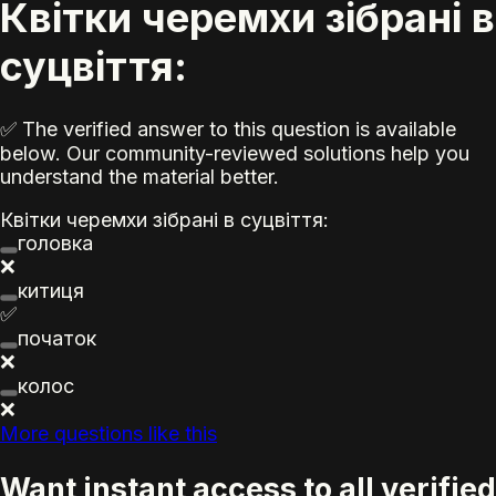
Квітки черемхи зібрані в
суцвіття:
✅ The verified answer to this question is available
below. Our community-reviewed solutions help you
understand the material better.
Квітки черемхи зібрані в суцвіття:
головка
❌
китиця
✅
початок
❌
колос
❌
More questions like this
Want instant access to all verified