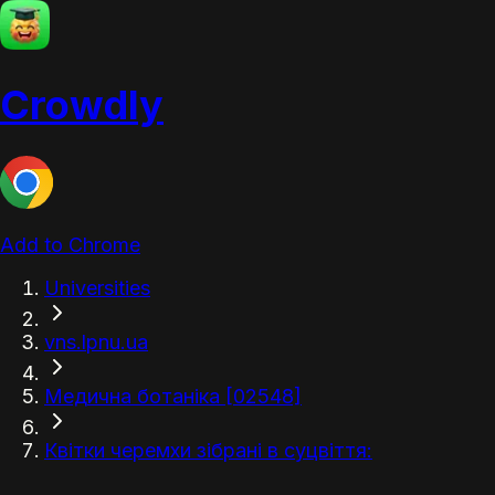
Crowdly
Add to Chrome
Universities
vns.lpnu.ua
Медична ботаніка [02548]
Квітки черемхи зібрані в суцвіття: