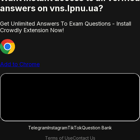
answers on vns.lpnu.ua?
Get Unlimited Answers To Exam Questions - Install
Crowdly Extension Now!
Add to Chrome
Telegram
Instagram
TikTok
Question Bank
Terms of Use
Contact Us