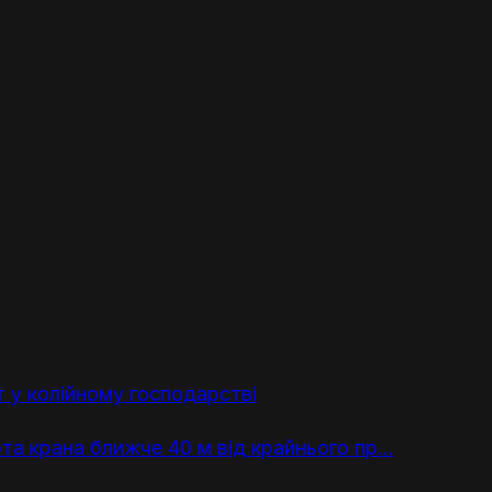
т у колійному господарстві
а крана ближче 40 м від крайнього пр...