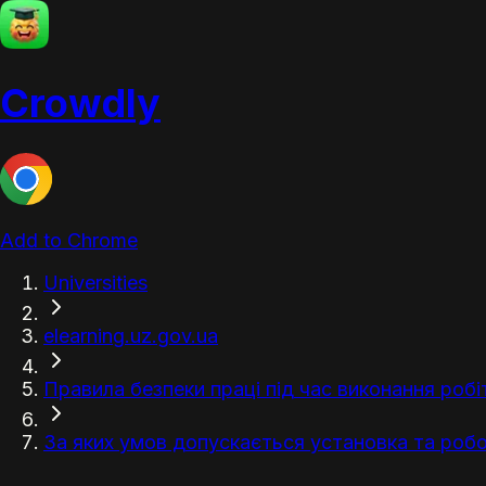
Crowdly
Add to Chrome
Universities
elearning.uz.gov.ua
Правила безпеки праці під час виконання робі
За яких умов допускається установка та робот