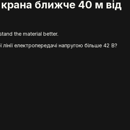
 крана ближче 40 м від
tand the material better.
 лінії електропередачі напругою більше 42 В?