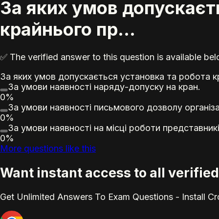
За яких умов допускаєт
крайнього пр...
✅ The verified answer to this question is available b
За яких умов допускається установка та робота кр
За умови наявності наряду-допуску на кран.
0%
За умови наявності письмового дозволу організац
0%
За умови наявності на місці роботи представник
0%
More questions like this
Want instant access to all verifi
Get Unlimited Answers To Exam Questions - Install C