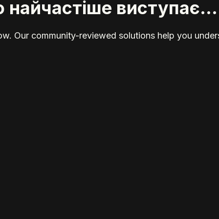
найчастіше виступає...
elow. Our community-reviewed solutions help you unders