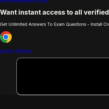
More questions like this
Want instant access to all verifi
Get Unlimited Answers To Exam Questions - Install C
Add to Chrome