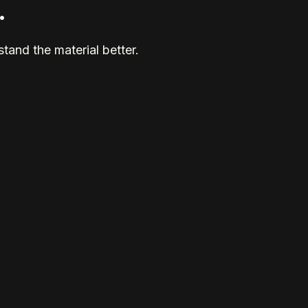
.
tand the material better.