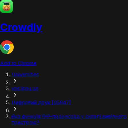
Crowdly
Add to Chrome
Universities
vns.lpnu.ua
Цифровий друк [05847]
Яка функція RIP-процесора у складі вивідного
пристрою?