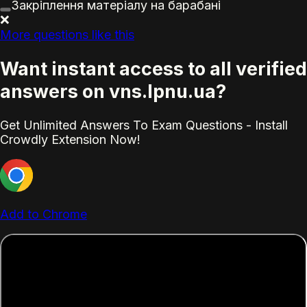
Закріплення матеріалу на барабані
❌
More questions like this
Want instant access to all verified
answers on vns.lpnu.ua?
Get Unlimited Answers To Exam Questions - Install
Crowdly Extension Now!
Add to Chrome