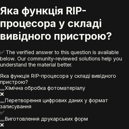
Яка функція RIP-
процесора у складі
вивідного пристрою?
✅ The verified answer to this question is available
below. Our community-reviewed solutions help you
understand the material better.
Яка функція RIP-процесора у складі вивідного
пристрою?
Хімічна обробка фотоматеріалу
❌
Перетворення цифрових даних у
формат
записування
✅
Виготовлення
друк
арських форм
❌