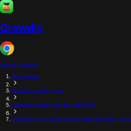
Crowdly
Add to Chrome
Universities
dl2022.khadi-kh.com
Охорона праці (заочне навчання)
Електричний струм якої мінімальної сили, як змі