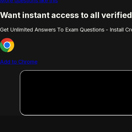
More questions like this
Want instant access to all verif
Get Unlimited Answers To Exam Questions - Install C
Add to Chrome