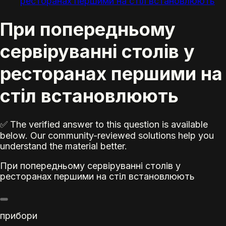
ресторанах першими на стіл встановлюють
При попередньому
сервіруванні столів у
ресторанах першими на
стіл встановлюють
✅ The verified answer to this question is available
below. Our community-reviewed solutions help you
understand the material better.
При попередньому сервіруванні столів у
ресторанах першими на стіл встановлюють
прибори