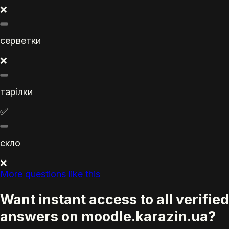
❌
серветки
❌
тарілки
✅
скло
❌
More questions like this
Want instant access to all verified
answers on moodle.karazin.ua?