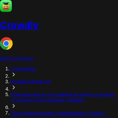
Crowdly
Add to Chrome
Universities
moodle.karazin.ua
Комплексний атестаційний екзамен за фахом
«Готельно-ресторанна справа»
При попередньому сервіруванні столів у