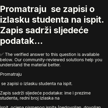
Promatraju se zapisi o
izlasku studenta na ispit.
Zapis sadrži sljedeće
podatak...
✅ The verified answer to this question is available
below. Our community-reviewed solutions help you
understand the material better.
Promatraju
se zapisi o izlasku studenta na ispit.
Zapis sadrži sljedeće podatake: ime i prezime
studenta, redni broj izlaska na
ispit, ocjena pismenog ispita (nedovoljan, dovoljan