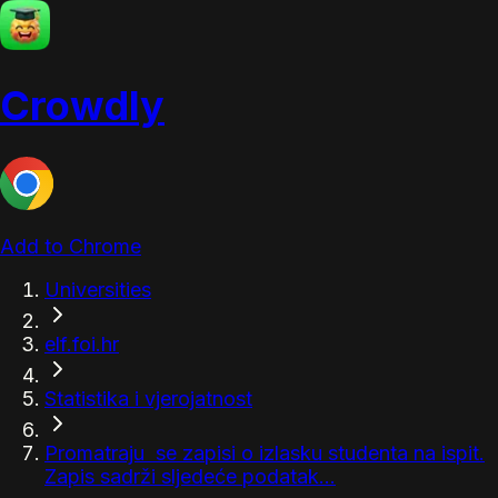
Crowdly
Add to Chrome
Universities
elf.foi.hr
Statistika i vjerojatnost
Promatraju se zapisi o izlasku studenta na ispit.
Zapis sadrži sljedeće podatak...