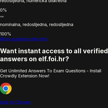
redoslijedna, numerička diskretna
0%
nominalna, redoslijedna, redoslijedna
100%
More questions like this
Want instant access to all verified
answers on elf.foi.hr?
Get Unlimited Answers To Exam Questions - Install
Crowdly Extension Now!
Add to Chrome