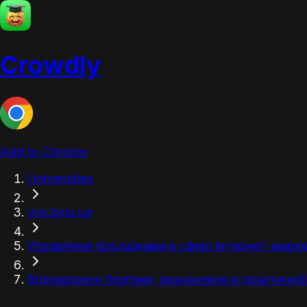
Crowdly
Add to Chrome
Universities
vns.lpnu.ua
Управління продажами в сфері інтернет-марке
Відновлення безпеки; визначення в практичній