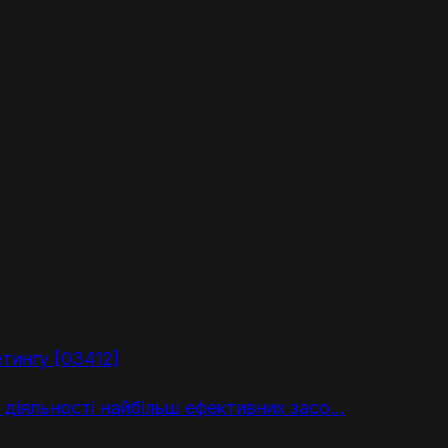
тингу [03412]
 діяльності найбільш ефективних засо...