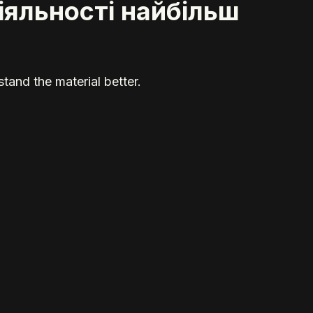
іяльності найбільш
tand the material better.