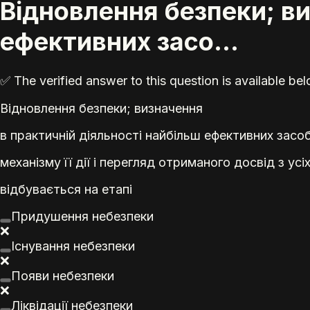
Відновлення безпеки; ви
ефективних засо...
✅ The verified answer to this question is available b
Відновлення безпеки; визначення
в практичній діяльності найбільш ефективних засо
механізму її дії і перегляд отриманого досвід з ус
відбувається на етапі
Придушення небезпеки
❌
Існування небезпеки
❌
Появи небезпеки
❌
Ліквідації небезпеки