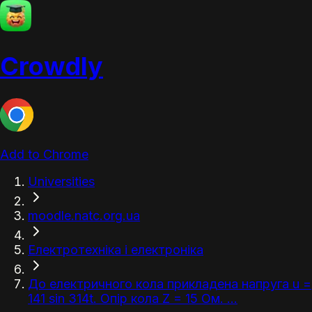
Crowdly
Add to Chrome
Universities
moodle.natc.org.ua
Електротехніка і електроніка
До електричного кола прикладена напруга u =
141 sin 314t. Опір кола Z = 15 Ом. ...