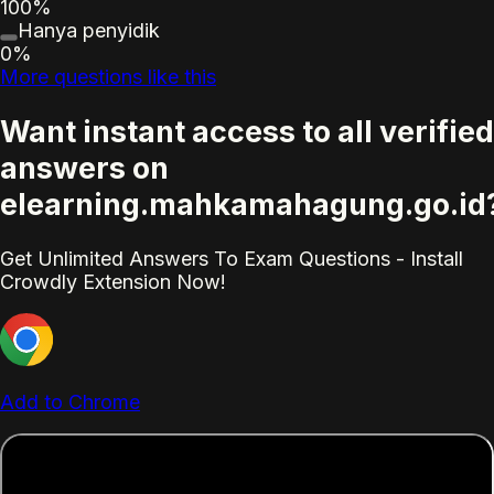
100%
Hanya penyidik
0%
More questions like this
Want instant access to all verified
answers on
elearning.mahkamahagung.go.id
Get Unlimited Answers To Exam Questions - Install
Crowdly Extension Now!
Add to Chrome