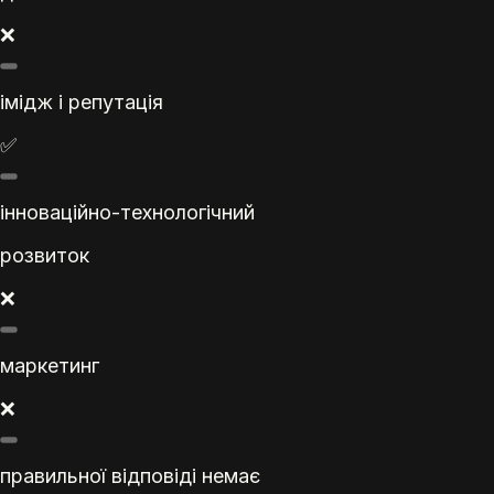
❌
імідж і репутація
✅
інноваційно-технологічний
розвиток
❌
маркетинг
❌
правильної відповіді немає