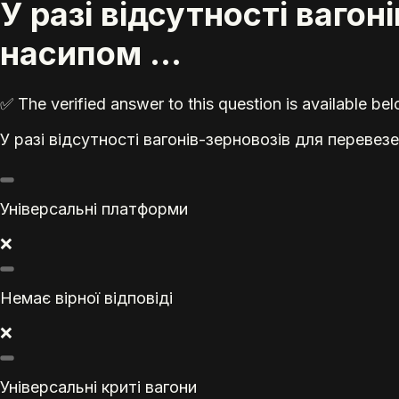
У разі відсутності ваго
насипом ...
✅ The verified answer to this question is available b
У разі відсутності вагонів-зерновозів для переве
Універсальні платформи
❌
Немає вірної відповіді
❌
Універсальні криті вагони