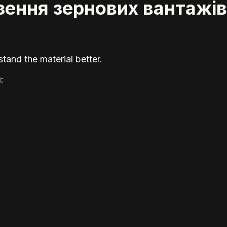
езення зернових вантажів
tand the material better.
: