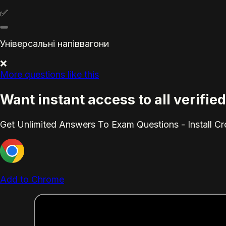
✅
Універсальні напіввагони
❌
More questions like this
Want instant access to all verifi
Get Unlimited Answers To Exam Questions - Install C
Add to Chrome