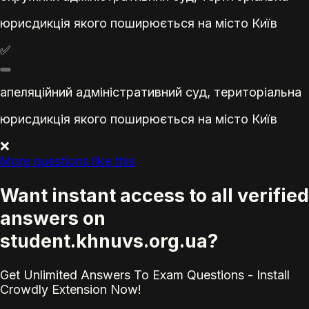
юрисдикція якого поширюється на місто Київ
✅
апеляційний адміністративний суд, територіальна
юрисдикція якого поширюється на місто Київ
❌
More questions like this
Want instant access to all verified
answers on
student.khnuvs.org.ua?
Get Unlimited Answers To Exam Questions - Install
Crowdly Extension Now!