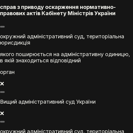
справ з приводу оскарження нормативно-
правових актів Кабінету Міністрів України
окружний адміністративний суд, територіальна
юрисдикція
якого поширюється на адміністративну одиницю,
в якій знаходиться відповідний
орган
❌
Вищий адміністративний суд України
❌
окружний адміністративний суд, територіальна