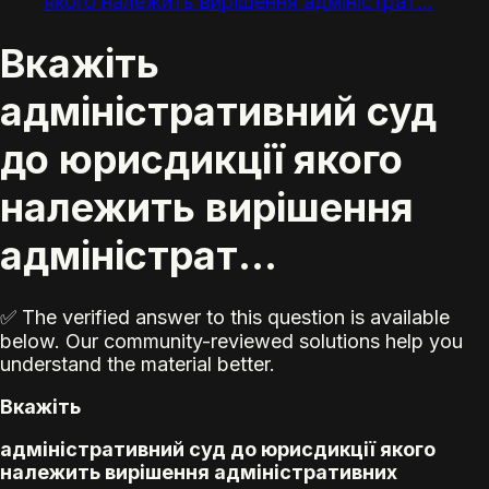
якого належить вирішення адміністрат...
Вкажіть
адміністративний суд
до юрисдикції якого
належить вирішення
адміністрат...
✅ The verified answer to this question is available
below. Our community-reviewed solutions help you
understand the material better.
Вкажіть
адміністративний суд до юрисдикції якого
належить вирішення адміністративних