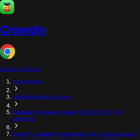
Crowdly
Add to Chrome
Universities
student.khnuvs.org.ua
Адміністративне право ПДдср-25-5-8 2
семестр
Вкажіть адміністративний суд до юрисдикції