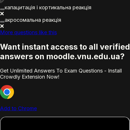
✅
капацитація і кортикальна реакція
❌
акросомальна реакція
❌
More questions like this
Want instant access to all verified
answers on moodle.vnu.edu.ua?
Get Unlimited Answers To Exam Questions - Install
Crowdly Extension Now!
Add to Chrome