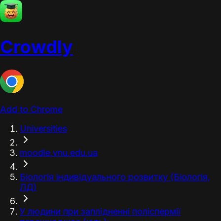
Crowdly
Add to Chrome
Universities
moodle.vnu.edu.ua
Біологія індивідуального розвитку (Біологія,
ЛД)
У людини при заплідненні поліспермії