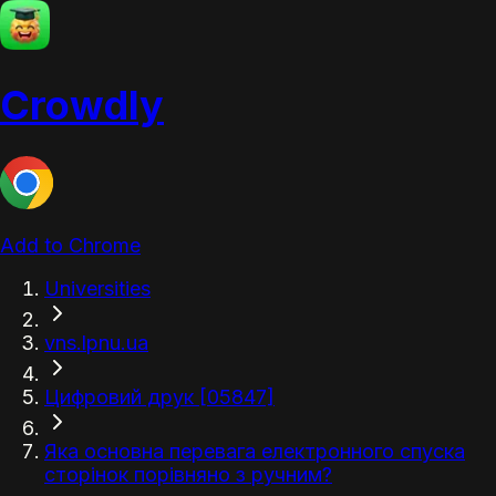
Crowdly
Add to Chrome
Universities
vns.lpnu.ua
Цифровий друк [05847]
Яка основна перевага електронного спуска
сторінок порівняно з ручним?