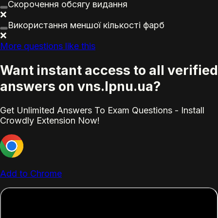
Скорочення обсягу
видання
❌
Використання меншої кількості фарб
❌
More questions like this
Want instant access to all verified
answers on vns.lpnu.ua?
Get Unlimited Answers To Exam Questions - Install
Crowdly Extension Now!
Add to Chrome