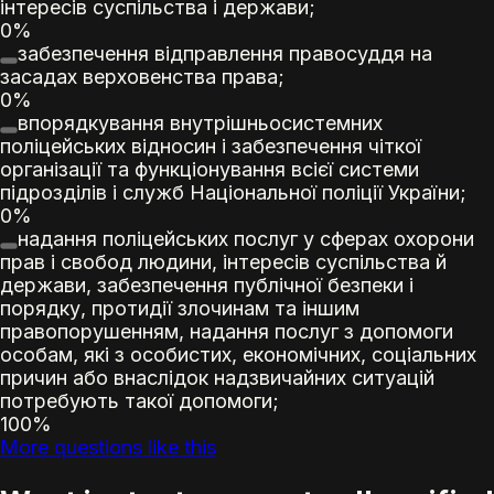
інтересів суспільства і держави;
0%
забезпечення відправлення правосуддя на
засадах верховенства права;
0%
впорядкування внутрішньосистемних
поліцейських відносин і забезпечення чіткої
організації та функціонування всієї системи
підрозділів і служб Національної поліції України;
0%
надання поліцейських послуг у сферах охорони
прав і свобод людини, інтересів суспільства й
держави, забезпечення публічної безпеки і
порядку, протидії злочинам та іншим
правопорушенням, надання послуг з допомоги
особам, які з особистих, економічних, соціальних
причин або внаслідок надзвичайних ситуацій
потребують такої допомоги;
100%
More questions like this