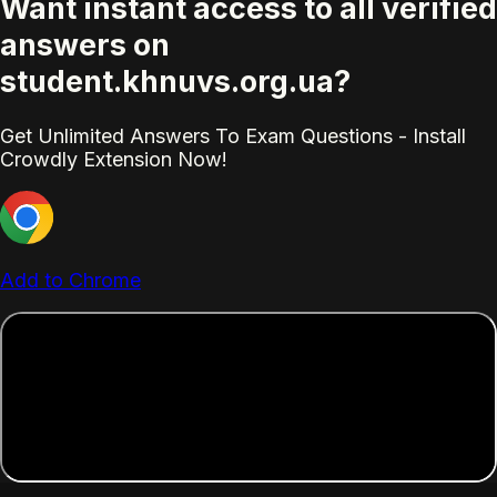
Want instant access to all verified
answers on
student.khnuvs.org.ua?
Get Unlimited Answers To Exam Questions - Install
Crowdly Extension Now!
Add to Chrome