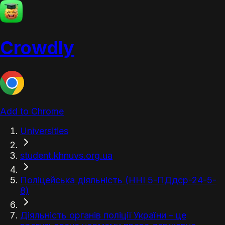
Crowdly
Add to Chrome
Universities
student.khnuvs.org.ua
Поліцейська діяльність (ННІ 5-ПДдср-24-5-
8)
Діяльність органів поліції України – це