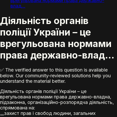
врегульована нормами права державно-
влад...
Діяльність органів
поліції України – це
врегульована нормами
права державно-влад...
✅ The verified answer to this question is available
below. Our community-reviewed solutions help you
understand the material better.
Діяльність органів поліції України – це
врегульована нормами права державно-владна,
підзаконна, організаційно-розпорядча діяльність,
спрямована на:
захист прав і свобод людини, загальних