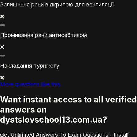
Залишнння рани відкритою для вентиляції
❌
Промивання рани антисебтиком
❌
Накладання турнікету
❌
More questions like this
Want instant access to all verified
answers on
dystslovschool13.com.ua?
Get Unlimited Answers To Exam Questions - Install