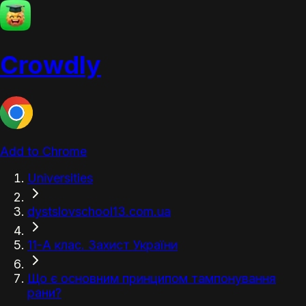
Crowdly
Add to Chrome
Universities
dystslovschool13.com.ua
11-А клас. Захист України
Що є основним принципом тампонування
рани?