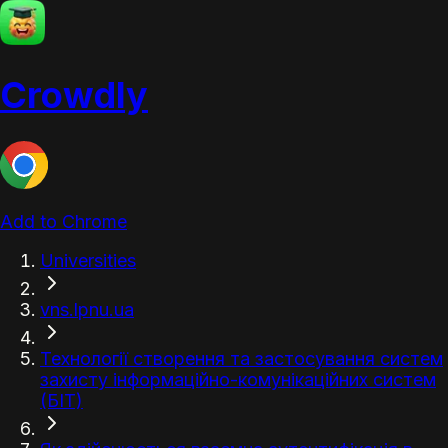
Crowdly
Add to Chrome
Universities
vns.lpnu.ua
Технології створення та застосування систем
захисту інформаційно-комунікаційних систем
(БІТ)