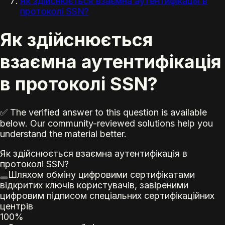
Як здійснюється взаємна аутентифікація в
протоколі SSN?
Як здійснюється
взаємна аутентифікація
в протоколі SSN?
✅ The verified answer to this question is available
below. Our community-reviewed solutions help you
understand the material better.
Як здійснюється взаємна аутентифікація в
протоколі SSN?
Шляхом обміну цифровими сертифікатами
відкритих ключів користувачів, завіреними
цифровим підписом спеціальних сертифікаційних
центрів
100%