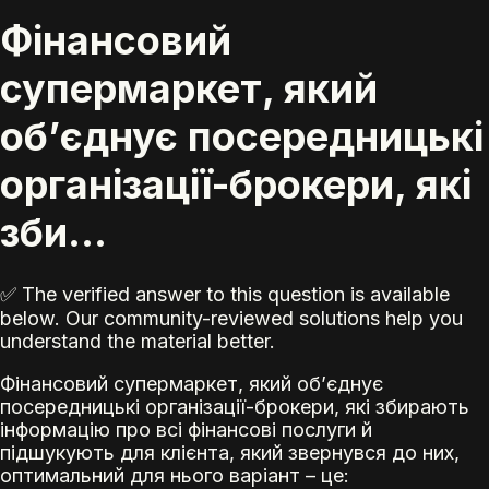
Фінансовий
супермаркет, який
об’єднує посередницькі
організації-брокери, які
зби...
✅ The verified answer to this question is available
below. Our community-reviewed solutions help you
understand the material better.
Фінансовий супермаркет, який об’єднує
посередницькі організації-брокери, які збирають
інформацію про всі фінансові послуги й
підшукують для клієнта, який звернувся до них,
оптимальний для нього варіант – це: