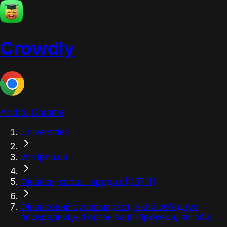
Crowdly
Add to Chrome
Universities
vns.lpnu.ua
Фінанси, гроші і кредит [05711]
Фінансовий супермаркет, який об’єднує
посередницькі організації-брокери, які зби...