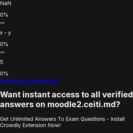
NaN
0%
x - y
0%
5
0%
More questions like this
Want instant access to all verified
answers on moodle2.ceiti.md?
Get Unlimited Answers To Exam Questions - Install
Crowdly Extension Now!