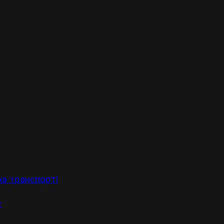
а транспорті
: