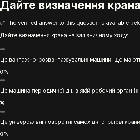
Дайте визначення крана
✅ The verified answer to this question is available b
Дайте визначення крана на залізничному ходу:
Це вантажно-розвантажувальні машини, що мають 
0%
Це машина періодичної дії, в якій робочий орган 
❌
Це універсальні поворотні самохідні стрілові кр
0%