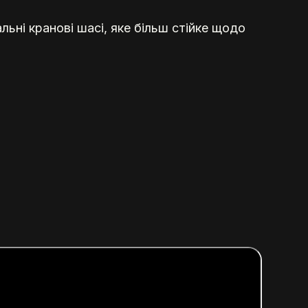
льні кранові шасі, яке більш стійке щодо