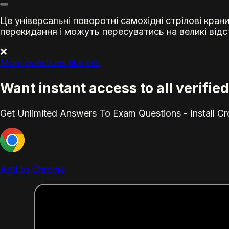
Це універсальні поворотні самохідні стрілові кран
перекидання і можуть пересуватись на великі від
❌
More questions like this
Want instant access to all verifi
Get Unlimited Answers To Exam Questions - Install C
Add to Chrome