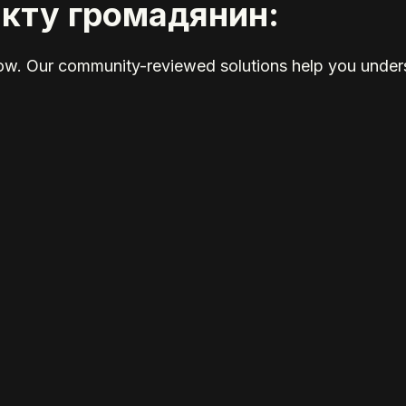
акту громадянин:
elow. Our community-reviewed solutions help you unders