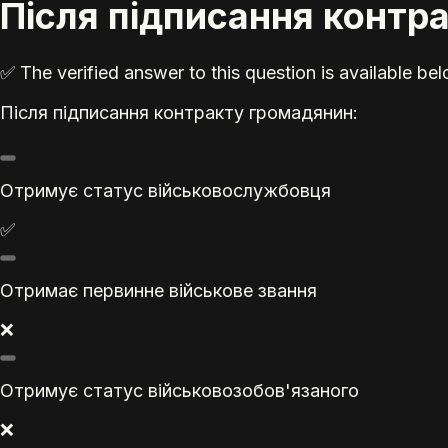
Після підписання контр
✅ The verified answer to this question is available b
Після підписання контракту громадянин:
Отримує статус військовослужбовця
✅
Отримає первинне військове звання
❌
Отримує статус військовозобов'язаного
❌