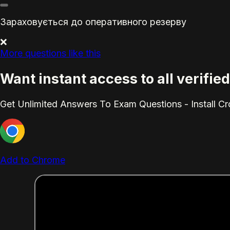
Зараховується до оперативного резерву
❌
More questions like this
Want instant access to all verifi
Get Unlimited Answers To Exam Questions - Install C
Add to Chrome