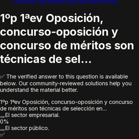
concurso de méritos son técnicas de sel...
1ºp 1ªev Oposición,
concurso-oposición y
concurso de méritos son
técnicas de sel...
✅ The verified answer to this question is available
below. Our community-reviewed solutions help you
understand the material better.
1ºp 1ªev Oposición, concurso-oposición y concurso
de méritos son técnicas de selección en…
El sector empresarial.
0%
El sector público.
✅