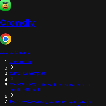
Crowdly
Add to Chrome
Universities
campus.ceacfp.es
MYP25 - 2ºA - Itinerario personal para la
empleabilidad II
1ºp 1ªev Oposición, concurso-oposición y