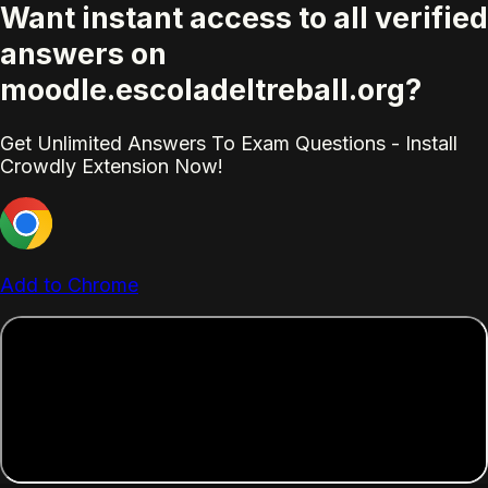
Want instant access to all verified
answers on
moodle.escoladeltreball.org?
Get Unlimited Answers To Exam Questions - Install
Crowdly Extension Now!
Add to Chrome