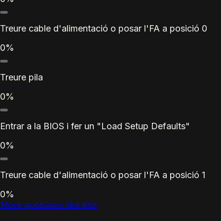
Treure cable d'alimentació o posar l'FA a posició 0
0%
Treure pila
0%
Entrar a la BIOS i fer un "Load Setup Defaults"
0%
Treure cable d'alimentació o posar l'FA a posició 1
0%
More questions like this