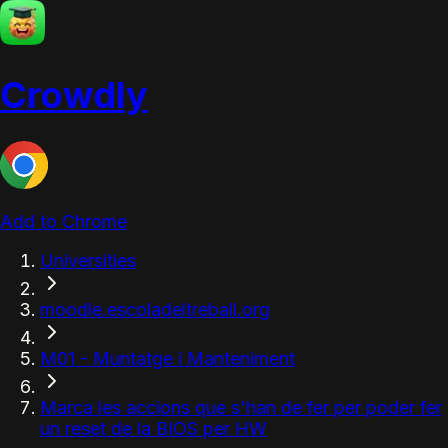
Crowdly
Add to Chrome
Universities
moodle.escoladeltreball.org
M01 - Muntatge i Manteniment
Marca les accions que s'han de fer per poder fer
un reset de la BIOS per HW