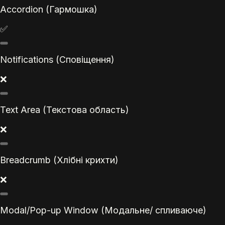
Accordion (Гармошка)
✅
Notifications (Сповіщення)
❌
Text Area (Текстова область)
❌
Breadcrumb (Хлібні крихти)
❌
Modal/Pop-up Window (Модальне/ спливаюче)