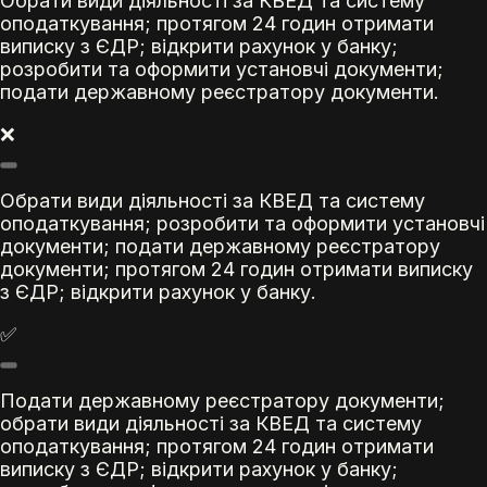
Обрати види діяльності за КВЕД та систему
оподаткування; протягом 24 годин отримати
виписку з ЄДР; відкрити рахунок у банку;
розробити та оформити установчі документи;
подати державному реєстратору документи.
❌
Обрати види діяльності за КВЕД та систему
оподаткування; розробити та оформити установчі
документи; подати державному реєстратору
документи; протягом 24 годин отримати виписку
з ЄДР; відкрити рахунок у банку.
✅
Подати державному реєстратору документи;
обрати види діяльності за КВЕД та систему
оподаткування; протягом 24 годин отримати
виписку з ЄДР; відкрити рахунок у банку;