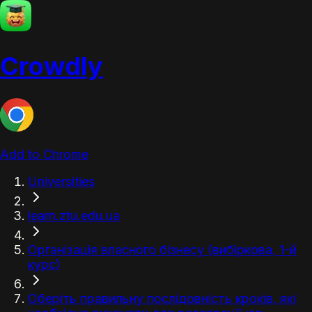
Crowdly
Add to Chrome
Universities
learn.ztu.edu.ua
Організація власного бізнесу (вибіркова, 1-й
курс)
Оберіть правильну послідовність кроків, які