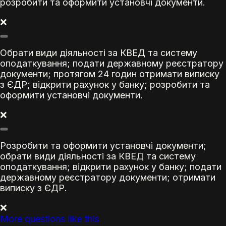
розробити та оформити установчі документи.
❌
Обрати види діяльності за КВЕД та систему
оподаткування; подати державному реєстратору
документи; протягом 24 годин отримати виписку
з ЄДР; відкрити рахунок у банку; розробити та
оформити установчі документи.
❌
Розробити та оформити установчі документи;
обрати види діяльності за КВЕД та систему
оподаткування; відкрити рахунок у банку; подати
державному реєстратору документи; отримати
виписку з ЄДР.
❌
More questions like this