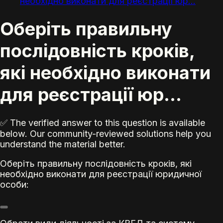
необхідно виконати для реєстрації юр...
Оберіть правильну
послідовність кроків,
які необхідно виконати
для реєстрації юр...
✅ The verified answer to this question is available
below. Our community-reviewed solutions help you
understand the material better.
Оберіть правильну послідовність кроків, які
необхідно виконати для реєстрації юридичної
особи: