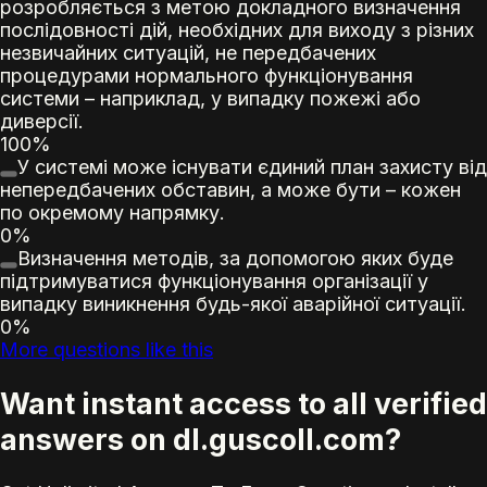
розробляється з метою докладного визначення
послідовності дій, необхідних для виходу з різних
незвичайних ситуацій, не передбачених
процедурами нормального функціонування
системи – наприклад, у випадку пожежі або
диверсії.
100%
У системі може існувати єдиний план захисту від
непередбачених обставин, а може бути – кожен
по окремому напрямку.
0%
Визначення методів, за допомогою яких буде
підтримуватися функціонування організації у
випадку виникнення будь-якої аварійної ситуації.
0%
More questions like this
Want instant access to all verified
answers on dl.guscoll.com?