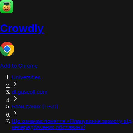
Crowdly
Add to Chrome
Universities
dl.guscoll.com
Бази даних (П-31)
Що означає поняття «Планування захисту від
непередбачених обставин»?