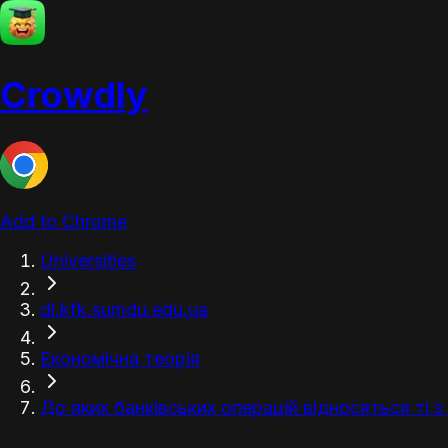
Crowdly
Add to Chrome
Universities
dl.kfk.sumdu.edu.ua
Економічна теорія
До яких банківських операцій відносяться ті з н