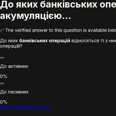
До яких банківських опер
акумуляцією...
✅ The verified answer to this question is available b
До яких
банківських операцій
відносяться ті з ни
операцій?
До активних
0%
До пасивних
0%
More questions like this