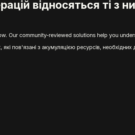
ацій відносяться ті з них
elow. Our community-reviewed solutions help you unders
х, які пов'язані з акумуляцією ресурсів, необхідни