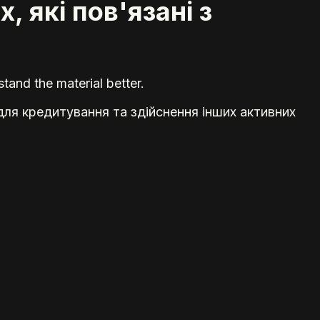
, які пов'язані з
tand the material better.
х для кредитування та здійснення інших активних