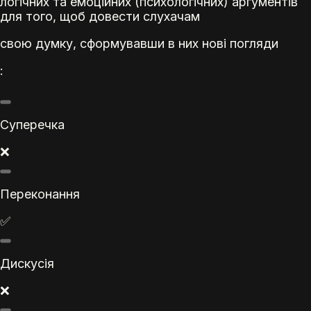
логічних та емоційних (психологічних) аргументів
для того, щоб довести слухачам
свою думку, сформувавши в них нові погляди
:
Суперечка
❌
Переконання
✅
Дискусія
❌