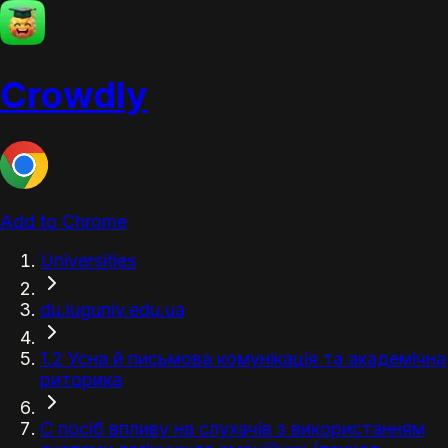
Crowdly
Add to Chrome
Universities
du.luguniv.edu.ua
1.2 Усна й письмова комунікація та академічна
риторика
С посіб впливу на слухачів з використанням