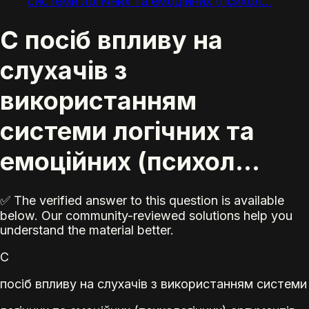
системи логічних та емоційних (психол...
С посіб впливу на
слухачів з
використанням
системи логічних та
емоційних (психол...
✅ The verified answer to this question is available
below. Our community-reviewed solutions help you
understand the material better.
С
посіб впливу на слухачів з використанням системи