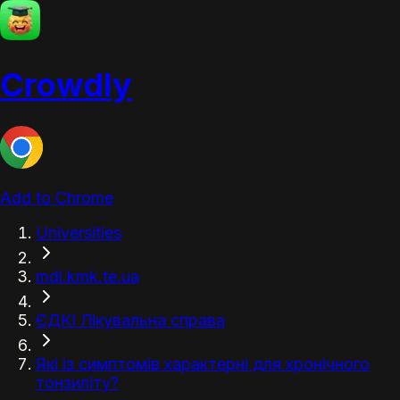
Crowdly
Add to Chrome
Universities
mdl.kmk.te.ua
ЄДКІ Лікувальна справа
Які із симптомів характерні для хронічного
тонзиліту?