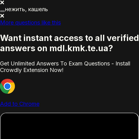
❌
нежить, кашель
❌
More questions like this
Want instant access to all verified
answers on mdl.kmk.te.ua?
Get Unlimited Answers To Exam Questions - Install
Crowdly Extension Now!
Add to Chrome