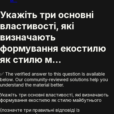
м...
Укажіть три основні
властивості, які
визначають
формування екостилю
як стилю м...
✅ The verified answer to this question is available
below. Our community-reviewed solutions help you
understand the material better.
Укажіть три основні властивості, які визначають
формування екостилю як стилю майбутнього
(позначте три правильні відповіді із