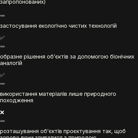
запропонованих)
застосування екологічно чистих технологій
✅
образне рішення об’єктів за допомогою біонічних
аналогій
✅
використання матеріалів лише природного
походження
❌
розташування об’єктів проєктування так, щоб
зорово вони зливалися з природою