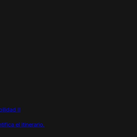
ilidad II
fica el itinerario.