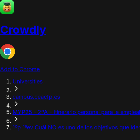
Crowdly
Add to Chrome
Universities
campus.ceacfp.es
MYP25 - 2ºA - Itinerario personal para la empleab
1ºp 1ªev Cuál NO es uno de los objetivos que identi