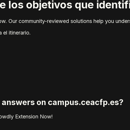
los objetivos que identific
elow. Our community-reviewed solutions help you unders
el itinerario.
ied answers on campus.ceacfp.es?
rowdly Extension Now!