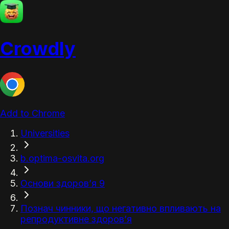
Crowdly
Add to Chrome
Universities
b.optima-osvita.org
Основи здоров’я 9
Познач чинники, що негативно впливають на
репродуктивне здоров’я