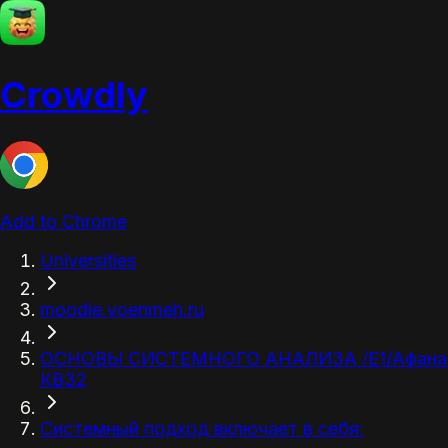
Crowdly
Add to Chrome
Universities
moodle.voenmeh.ru
ОСНОВЫ СИСТЕМНОГО АНАЛИЗА /Е1/Афанасьев А
КВ32
Системный подход включает в себя: