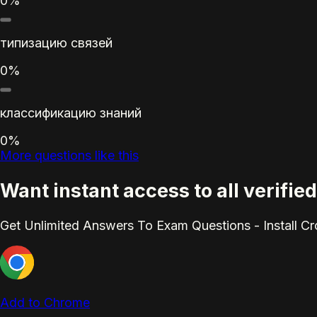
0%
типизацию связей
0%
классификацию знаний
0%
More questions like this
Want instant access to all verif
Get Unlimited Answers To Exam Questions - Install C
Add to Chrome