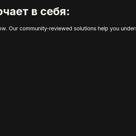
чает в себя:
elow. Our community-reviewed solutions help you unders