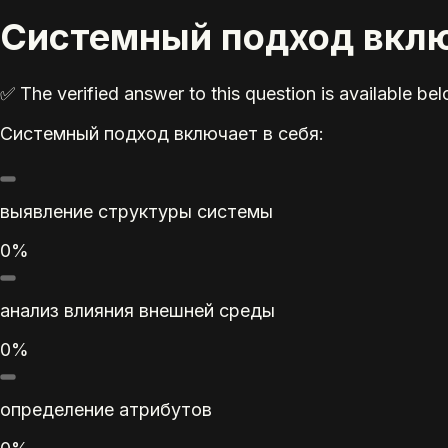
Системный подход вклю
✅ The verified answer to this question is available b
Системный подход включает в себя:
выявление структуры системы
0%
анализ влияния внешней среды
0%
определение атрибутов