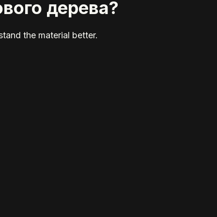
ового дерева?
tand the material better.