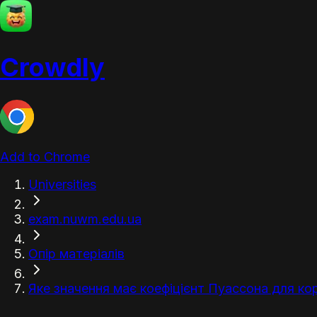
Crowdly
Add to Chrome
Universities
exam.nuwm.edu.ua
Опір матеріалів
Яке значення має коефіцієнт Пуассона для ко