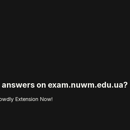
ied answers on exam.nuwm.edu.ua?
rowdly Extension Now!