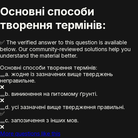
Основні способи
творення термінів:
✅ The verified answer to this question is available
below. Our community-reviewed solutions help you
understand the material better.
Основні способи творення термінів:
a.
жодне із зазначених вище тверджень
неправильне.
❌
b.
виникнення на питомому ґрунті.
❌
d.
усі зазначені вище твердження правильні.
✅
c.
запозичення з інших мов.
❌
More questions like this