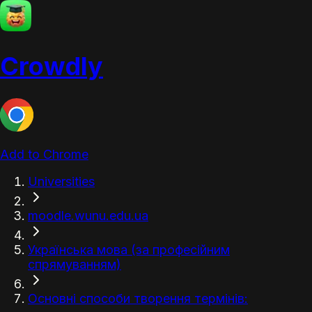
Crowdly
Add to Chrome
Universities
moodle.wunu.edu.ua
Українська мова (за професійним
спрямуванням)
Основні способи творення термінів: