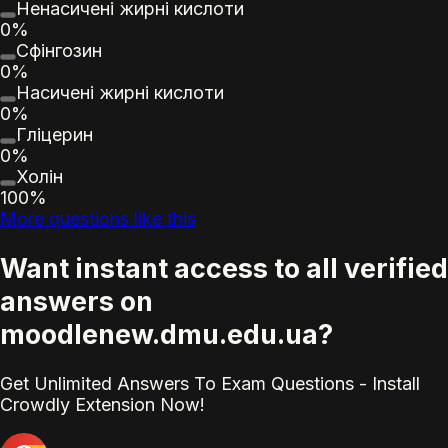
Ненасичені жирні кислоти
0%
Сфінгозин
0%
Насичені жирні кислоти
0%
Гліцерин
0%
Холін
100%
More questions like this
Want instant access to all verified
answers on
moodlenew.dmu.edu.ua?
Get Unlimited Answers To Exam Questions - Install
Crowdly Extension Now!