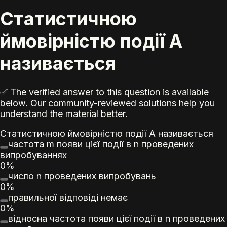
Статистичною
ймовірністю події A
називається
✅ The verified answer to this question is available
below. Our community-reviewed solutions help you
understand the material better.
Статистичною ймовірністю події A називається
частота m появи цієї події в n проведених
випробуваннях
0%
число n проведених випробувань
0%
правильної відповіді немає
0%
відносна частота появи цієї події в n проведених