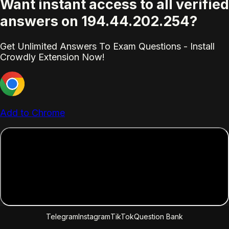
Want instant access to all verified
answers on 194.44.202.254?
Get Unlimited Answers To Exam Questions - Install
Crowdly Extension Now!
Add to Chrome
Telegram
Instagram
TikTok
Question Bank