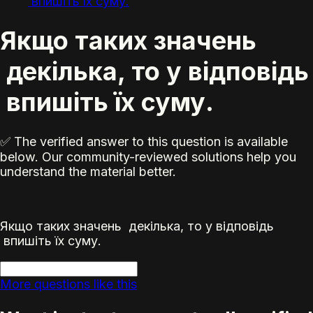
впишіть їх суму.
Якщо таких значень
декілька, то у відповідь
впишіть їх суму.
✅ The verified answer to this question is available
below. Our community-reviewed solutions help you
understand the material better.
Якщо таких значень декілька, то у відповідь
впишіть їх суму.
More questions like this