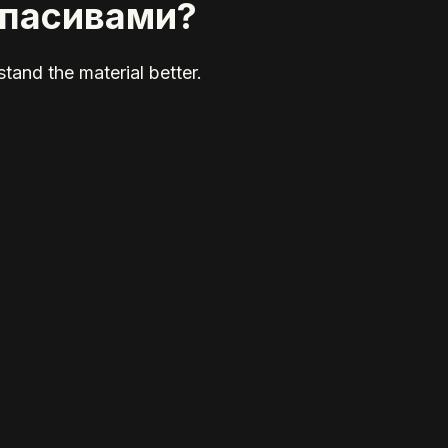
 пасивами?
tand the material better.