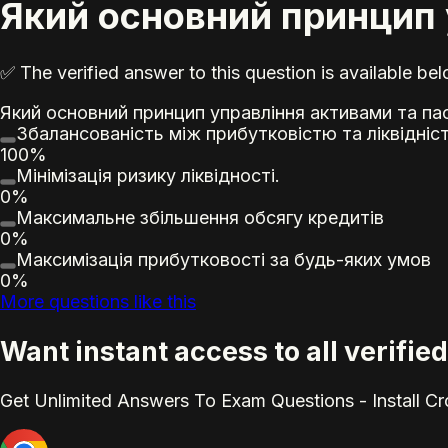
Який основний принцип 
✅ The verified answer to this question is available b
Який основний принцип управління активами та па
Збалансованість між прибутковістю та ліквідніс
100%
Мінімізація ризику ліквідності.
0%
Максимальне збільшення обсягу кредитів
0%
Максимізація прибутковості за будь-яких умов
0%
More questions like this
Want instant access to all verifi
Get Unlimited Answers To Exam Questions - Install C